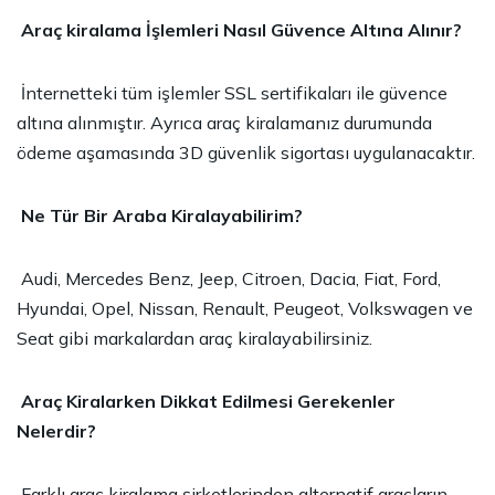
Araç kiralama İşlemleri Nasıl Güvence Altına Alınır?
İnternetteki tüm işlemler SSL sertifikaları ile güvence
altına alınmıştır. Ayrıca araç kiralamanız durumunda
ödeme aşamasında 3D güvenlik sigortası uygulanacaktır.
Ne Tür Bir Araba Kiralayabilirim?
Audi, Mercedes Benz, Jeep, Citroen, Dacia, Fiat, Ford,
Hyundai, Opel, Nissan, Renault, Peugeot, Volkswagen ve
Seat gibi markalardan araç kiralayabilirsiniz.
Araç Kiralarken Dikkat Edilmesi Gerekenler
Nelerdir?
Farklı araç kiralama şirketlerinden alternatif araçların